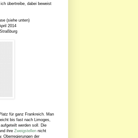
ch übertreibe, dabei beweist
se (siehe unten)
April 2014
-Straßburg
 Platz für ganz Frankreich. Man
eicht bis fast nach Limoges,
ufgeteilt werden soll. Die
nd ihre
Zweigstellen
nicht
w. Oberregierungen der