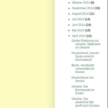
►
Oktober 2014
(8)
►
September 2014
(18)
►
August 2014
(11)
►
Juli 2014
(14)
►
Juni 2014
(16)
►
Mai 2014
(19)
▼
April 2014
(14)
Genfer Erklärung zur
Ukraine. Statement
on Ukraine
Deutschland. Armuts-
Quote erreicht
Höchststand
Berlin. Humboldt-
Universität von
Sinnen
Deutschland von
Sinnen
Ukraine. Der
Brennpunkt im
Ersten
Ukraine. Der
asiatische Bär
greift nach Europa