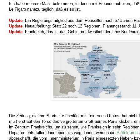
Ich habe mehrere Mails bekommen, in denen mir Freunde mitteilen, daß i
Le Figaro nahezu täglich, daß es so ist.
Update
. Ein Regierungsmitglied aus dem Roussillon nach 57 Jahren Pau
Update
. Neuaufteilung: Statt 22 noch 12 Regionen. Planungsstand: 11. 
Update
. Frankreich, das ist das Gebiet nordwestlich der Linie Bordeaux
Die Zeitung, die ihre Startseite überlädt mit Texten und Fotos, hat nicht
muß erst auf den Torso des vergrößerten Großraumes Paris klicken, er r
im Zentrum Frankreichs, um zu sehen, wie Frankreich in zehn Regionen a
Departements fallen dann ebenfalls weg. Leider werden die
Präfekturen
u
abgeschafft, die vom Innenministerium in Paris eingesetzten Neben- bz