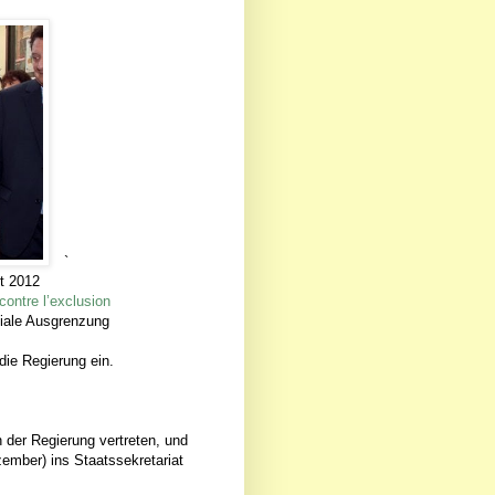
`
t 2012
contre l’exclusion
ziale Ausgrenzung
die Regierung ein.
 der Regierung vertreten, und
zember) ins Staatssekretariat