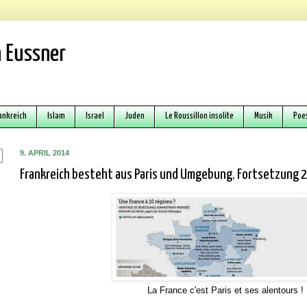
 Eussner
ankreich
Islam
Israel
Juden
Le Roussillon insolite
Musik
Poe
9. APRIL 2014
Frankreich besteht aus Paris und Umgebung. Fortsetzung 2
La France c'est Paris et ses alentours !