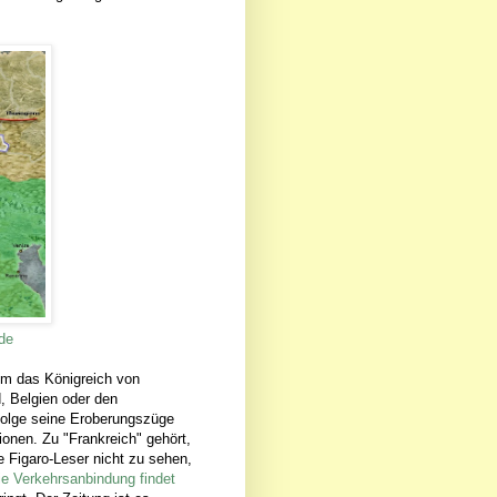
de
 um das Königreich von
d, Belgien oder den
rfolge seine Eroberungszüge
onen. Zu "Frankreich" gehört,
e Figaro-Leser nicht zu sehen,
ie Verkehrsanbindung findet