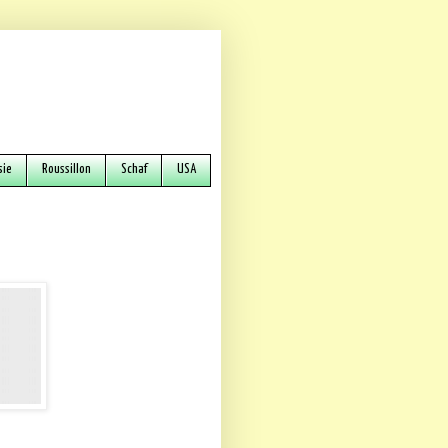
sie
Roussillon
Schaf
USA