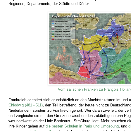
Regionen, Departements, der Städte und Dörfer.
Vom salischen Franken zu François Hollan
Frankreich orientiert sich grundsätzlich an den Machtstrukturen im und
Chlodwig (481 - 511)
, den Teil betreffend, der heute nicht zu Deutschlan
Niederlanden, sondern zu Frankreich gehört. Wer daran zweifelt, der ve
und vergleiche sie mit den Grenzen zwischen den zukünftigen zehn Regi
was nordwestlich der Linie Bordeaux - Straßburg liegt. Mehr brauchen di
ihre Kinder gehen auf
die besten Schulen in Paris und Umgebung
, und
d