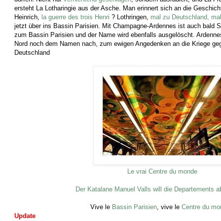
ersteht La Lotharingie aus der Asche. Man erinnert sich an die Geschich
Heinrich,
la guerre des trois Henri
? Lothringen,
mal zu Deutschland, mal
jetzt über ins Bassin Parisien. Mit Champagne-Ardennes ist auch bald 
zum Bassin Parisien und der Name wird ebenfalls ausgelöscht. Ardennes
Nord noch dem Namen nach, zum ewigen Angedenken an die Kriege geg
Deutschland
Le vrai Centre du monde
Der Katalane Manuel Valls will die Departements a
Vive le
Bassin Parisien
, vive le
Centre du mo
Update