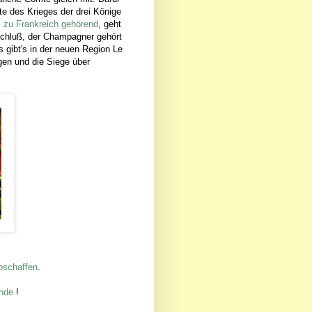
te des Krieges der drei Könige
 zu Frankreich gehörend
, geht
Schluß, der Champagner gehört
 gibt's in der neuen Region Le
en und die Siege über
bschaffen
.
nde
!