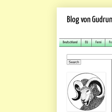
Blog von Gudrun
Deutschland
EU
Ferni
Fr